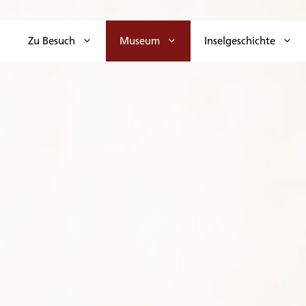
Zu Besuch
Museum
Inselgeschichte