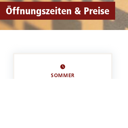
Öffnungszeiten & Preise
SOMMER
ab 21. März bis 30. Oktober 2026
Montag – Mittwoch & Freitag:
9:30 – 13:00 & 14:30 – 17:30 Uhr