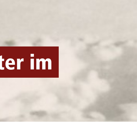
ter im