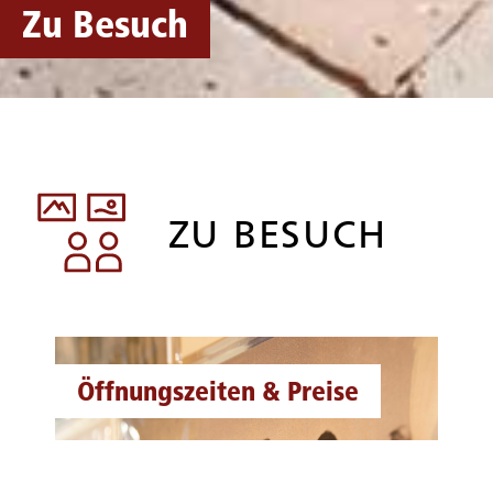
Zu Besuch
ZU BESUCH
Öffnungszeiten & Preise